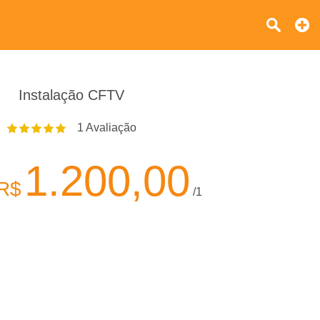
Instalação CFTV
1
Avaliação
1.200,00
R$
/1