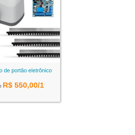
o de portão eletrônico
R$
550,00
/1
de