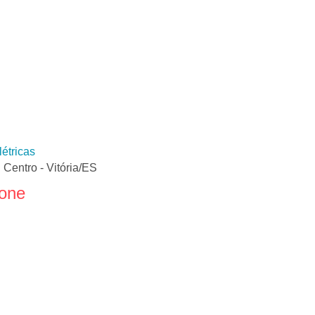
étricas
Centro - Vitória/ES
fone