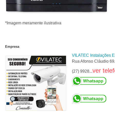
*Imagem meramente ilustrativa
Empresa
VILATEC Instalações El
Rua Afonso Cláudio 69. 
ver tele
(27) 9928...