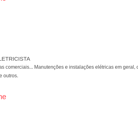
LETRICISTA
alas comerciais... Manutenções e instalações elétricas em geral
e outros.
ne