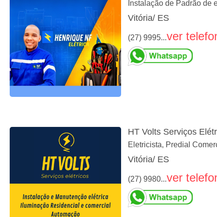
Instalação de Padrão de
Vitória/ ES
ver telefo
(27) 9995...
HT Volts Serviços Elétr
Eletricista, Predial Come
Vitória/ ES
ver telefo
(27) 9980...