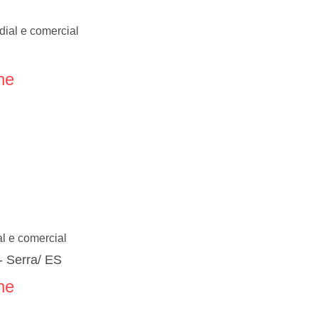
edial e comercial
ne
ial e comercial
- Serra/ ES
ne