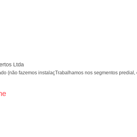
ertos Ltda
ado (não fazemos instalaçTrabalhamos nos segmentos predial, 
ne