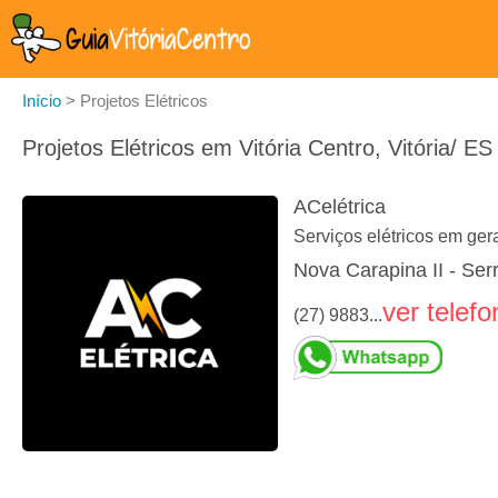
Início
>
Projetos Elétricos
Projetos Elétricos em Vitória Centro, Vitória/ ES
ACelétrica
Serviços elétricos em gera
Nova Carapina II - Ser
ver telefo
(27) 9883...