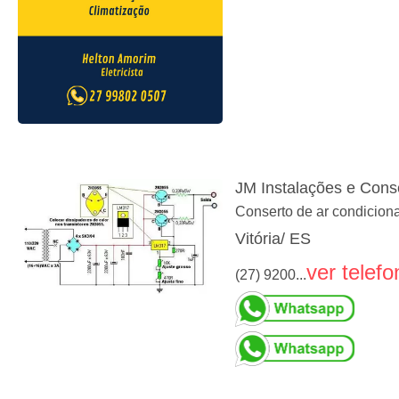
JM Instalações e Cons
Conserto de ar condicion
Vitória/ ES
ver telefo
(27) 9200...