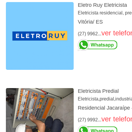
Eletro Ruy Eletricista
Eletricista residencial, pr
Vitória/ ES
ver telefo
(27) 9962...
Eletricista Predial
Eletricista,predial,industr
Residencial Jacaraípe 
ver telefo
(27) 9992...