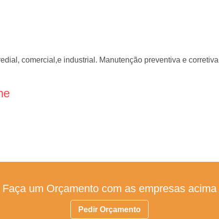
predial, comercial,e industrial. Manutenção preventiva e corretiva
ne
Faça um Orçamento com as empresas acima
Pedir Orçamento