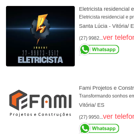
Eletricista residencial 
Eletricista residencial e pr
Santa Lúcia - Vitória/ 
ver telefo
(27) 9982...
Fami Projetos e Const
Transformando sonhos em p
Vitória/ ES
ver telefo
(27) 9950...