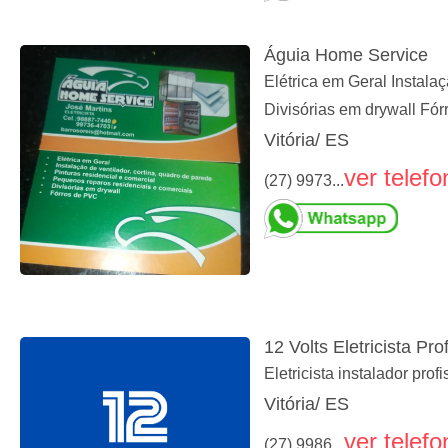
Águia Home Service
Elétrica em Geral Instala
Divisórias em drywall Fó
Vitória/ ES
ver telefo
(27) 9973...
12 Volts Eletricista Pro
Eletricista instalador profi
Vitória/ ES
ver telefo
(27) 9986...