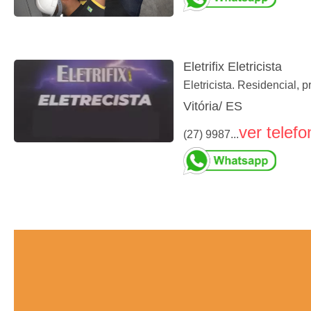
Eletrifix Eletricista
Eletricista. Residencial, 
Vitória/ ES
ver telefo
(27) 9987...