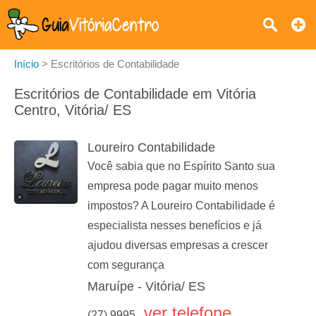
Início
>
Escritórios de Contabilidade
Escritórios de Contabilidade em Vitória
Centro, Vitória/ ES
Loureiro Contabilidade
Você sabia que no Espírito Santo sua
empresa pode pagar muito menos
impostos? A Loureiro Contabilidade é
especialista nesses benefícios e já
ajudou diversas empresas a crescer
com segurança
Maruípe - Vitória/ ES
ver telefone
(27) 9995...