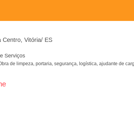
Centro, Vitória/ ES
de Serviços
bra de limpeza, portaria, segurança, logística, ajudante de ca
ne