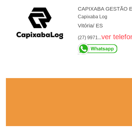
CAPIXABA GESTÃO E
Capixaba Log
Vitória/ ES
ver telefo
(27) 9971...