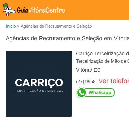
Início
>
Agências de Recrutamento e Seleção
Agências de Recrutamento e Seleção em Vitória 
Carriço Terceirização 
Terceirização de Mão de O
Vitória/ ES
ver telefo
(27) 9958...