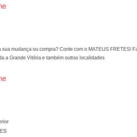
ne
ara sua mudança ou compra? Conte com o MATEUS FRETES! Faz
a a Grande Vitória e também outras localidades
ne
erior
 ES