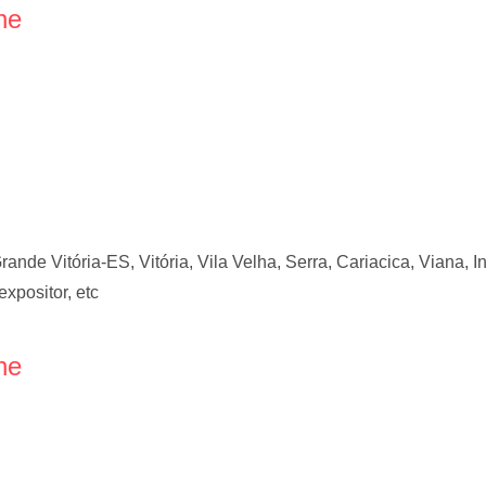
ne
ande Vitória-ES, Vitória, Vila Velha, Serra, Cariacica, Viana, I
expositor, etc
ne