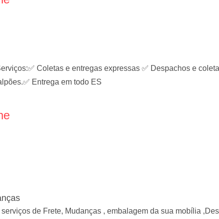
os:✅ Coletas e entregas expressas ✅ Despachos e coletas 
 galpões.✅ Entrega em todo ES
ne
anças
 serviços de Frete, Mudanças , embalagem da sua mobília ,