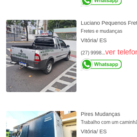
Luciano Pequenos Fre
Fretes e mudanças
Vitória/ ES
ver telefo
(27) 9998...
Pires Mudanças
Trabalho com um caminh
Vitória/ ES