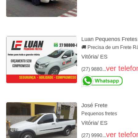
Luan Pequenos Fretes
🚚 Precisa de um Frete R
Vitória/ ES
ver telefo
(27) 9880...
José Frete
Pequenos fretes
Vitória/ ES
ver telefo
(27) 9990...