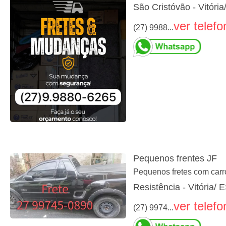
São Cristóvão - Vitória
ver telefo
(27) 9988...
Pequenos frentes JF
Pequenos fretes com carro
Resistência - Vitória/ 
ver telefo
(27) 9974...