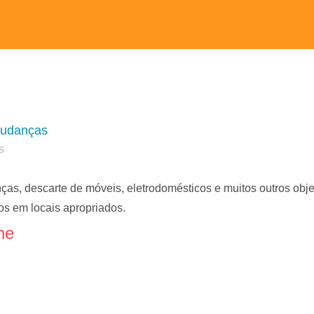
Mudanças
s
s, descarte de móveis, eletrodomésticos e muitos outros objet
s em locais apropriados.
ne