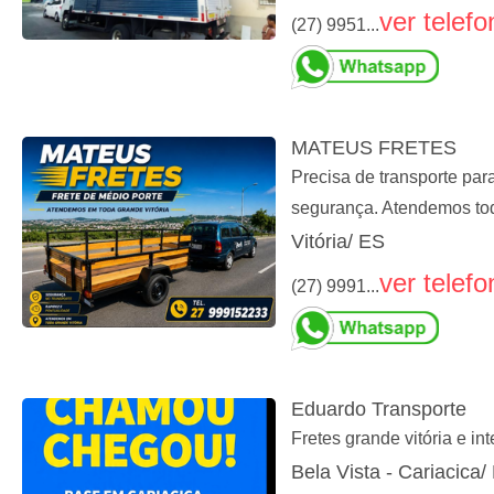
ver telefo
(27) 9951...
MATEUS FRETES
Precisa de transporte p
segurança. Atendemos tod
Vitória/ ES
ver telefo
(27) 9991...
Eduardo Transporte
Fretes grande vitória e int
Bela Vista - Cariacica/