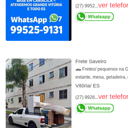
ver telefo
(27) 9952...
Frete Saveiro
🛻 Fretes/ pequenos na Gr
estante, mesa, geladeira, 
Vitória/ ES
ver telefo
(27) 9926...