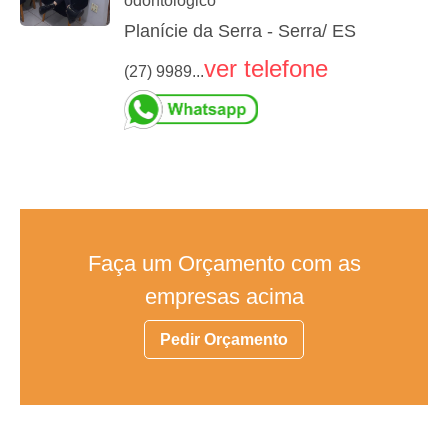
odontologico
Planície da Serra - Serra/ ES
ver telefone
(27) 9989...
Faça um Orçamento com as
empresas acima
Pedir Orçamento