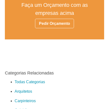
Faça um Orçamento com as
empresas acima
Pedir Orçamento
Categorias Relacionadas
Todas Categorias
Arquitetos
Carpinteiros