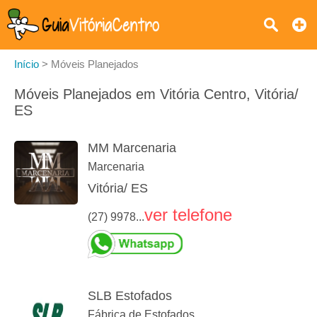
Início
>
Móveis Planejados
Móveis Planejados em Vitória Centro, Vitória/
ES
MM Marcenaria
Marcenaria
Vitória/ ES
ver telefone
(27) 9978...
SLB Estofados
Fábrica de Estofados