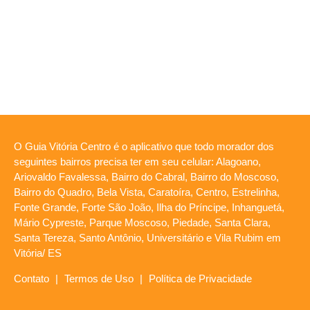
O Guia Vitória Centro é o aplicativo que todo morador dos
seguintes bairros precisa ter em seu celular: Alagoano,
Ariovaldo Favalessa, Bairro do Cabral, Bairro do Moscoso,
Bairro do Quadro, Bela Vista, Caratoíra, Centro, Estrelinha,
Fonte Grande, Forte São João, Ilha do Príncipe, Inhanguetá,
Mário Cypreste, Parque Moscoso, Piedade, Santa Clara,
Santa Tereza, Santo Antônio, Universitário e Vila Rubim em
Vitória/ ES
Contato
|
Termos de Uso
|
Política de Privacidade