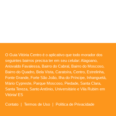
O Guia Vitória Centro é o aplicativo que todo morador dos
seguintes bairros precisa ter em seu celular: Alagoano,
Ariovaldo Favalessa, Bairro do Cabral, Bairro do Moscoso,
Bairro do Quadro, Bela Vista, Caratoíra, Centro, Estrelinha,
Fonte Grande, Forte São João, Ilha do Príncipe, Inhanguetá,
Mário Cypreste, Parque Moscoso, Piedade, Santa Clara,
Santa Tereza, Santo Antônio, Universitário e Vila Rubim em
Vitória/ ES
Contato
|
Termos de Uso
|
Política de Privacidade