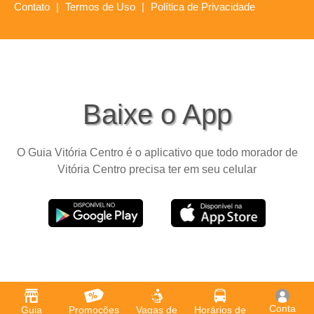
Contato
|
Termos de Uso
|
Política de Privacidade
Baixe o App
O Guia Vitória Centro é o aplicativo que todo morador de
Vitória Centro precisa ter em seu celular
Conta
Guia
Promoções
Vagas de
Horários de