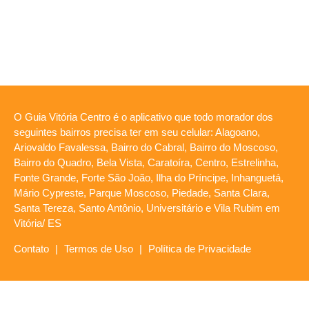
O Guia Vitória Centro é o aplicativo que todo morador dos
seguintes bairros precisa ter em seu celular: Alagoano,
Ariovaldo Favalessa, Bairro do Cabral, Bairro do Moscoso,
Bairro do Quadro, Bela Vista, Caratoíra, Centro, Estrelinha,
Fonte Grande, Forte São João, Ilha do Príncipe, Inhanguetá,
Mário Cypreste, Parque Moscoso, Piedade, Santa Clara,
Santa Tereza, Santo Antônio, Universitário e Vila Rubim em
Vitória/ ES
Contato
|
Termos de Uso
|
Política de Privacidade