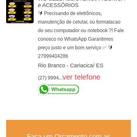
e ACESSÓRIOS
🔰 Precisando de eletrônicos,
manutenção de celular, ou formatacao
do seu computador ou notebook ?! Fale
conosco no WhatsApp Garantimos
preço justo e um bom serviço ✅ 🔰
27999404286
Rio Branco - Cariacica/ ES
ver telefone
(27) 9994...
Faça um Orçamento com as