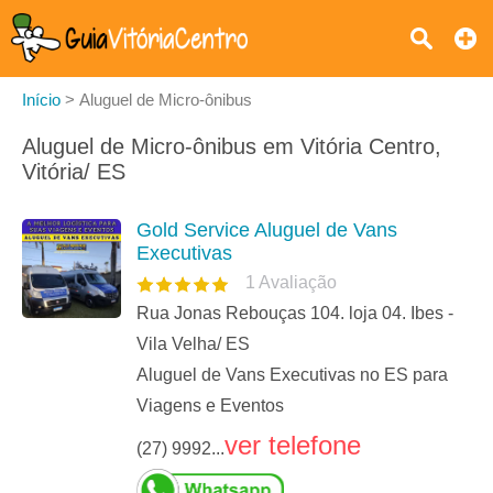
Início
>
Aluguel de Micro-ônibus
Aluguel de Micro-ônibus em Vitória Centro,
Vitória/ ES
Gold Service Aluguel de Vans
Executivas
1
Avaliação
Rua Jonas Rebouças 104. loja 04. Ibes -
Vila Velha/ ES
Aluguel de Vans Executivas no ES para
Viagens e Eventos
ver telefone
(27) 9992...