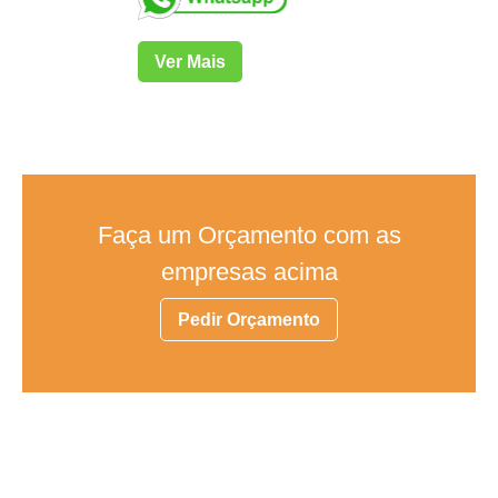
Ver Mais
Faça um Orçamento com as
empresas acima
Pedir Orçamento